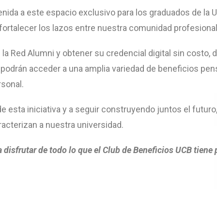
nida a este espacio exclusivo para los graduados de la U
fortalecer los lazos entre nuestra comunidad profesiona
 la Red Alumni y obtener su credencial digital sin costo
, podrán acceder a una amplia variedad de beneficios p
rsonal.
e esta iniciativa y a seguir construyendo juntos el futuro
racterizan a nuestra universidad.
disfrutar de todo lo que el Club de Beneficios UCB tiene p