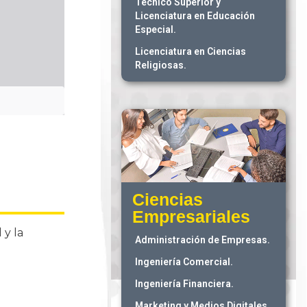
Técnico Superior y
Licenciatura en Educación
Especial.
Licenciatura en Ciencias
Religiosas.
Ciencias
Empresariales
 y la
Administración de Empresas.
Ingeniería Comercial.
Ingeniería Financiera.
Marketing y Medios Digitales.