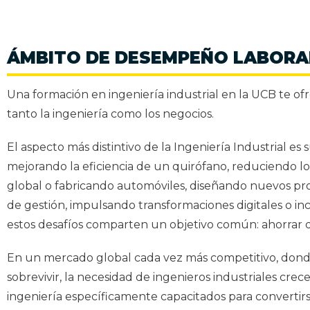
ÁMBITO DE DESEMPEÑO LABORA
Una formación en ingeniería industrial en la UCB te o
tanto la ingeniería como los negocios.
El aspecto más distintivo de la Ingeniería Industrial es s
mejorando la eficiencia de un quirófano, reduciendo l
global o fabricando automóviles, diseñando nuevos pro
de gestión, impulsando transformaciones digitales o in
estos desafíos comparten un objetivo común: ahorrar d
En un mercado global cada vez más competitivo, donde
sobrevivir, la necesidad de ingenieros industriales cr
ingeniería específicamente capacitados para convertirs