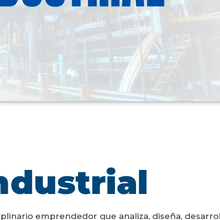
ndustrial
ciplinario emprendedor que analiza, diseña, desarrol