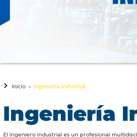
Inicio
Ingeniería Industrial
»
Ingeniería I
El ingeniero industrial es un profesional multidis