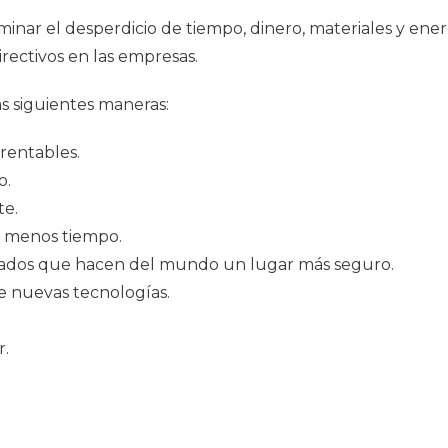
minar el desperdicio de tiempo, dinero, materiales y energ
rectivos en las empresas.
as siguientes maneras:
rentables.
o.
te.
n menos tiempo.
eñados que hacen del mundo un lugar más seguro.
e nuevas tecnologías.
r.