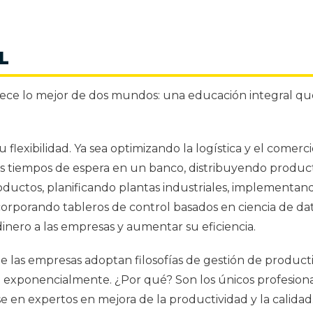
L
frece lo mejor de dos mundos: una educación integral q
u flexibilidad. Ya sea optimizando la logística y el comerci
os tiempos de espera en un banco, distribuyendo product
ductos, planificando plantas industriales, implementan
corporando tableros de control basados en ciencia de dat
inero a las empresas y aumentar su eficiencia.
 las empresas adoptan filosofías de gestión de product
ece exponencialmente. ¿Por qué? Son los únicos profesion
e en expertos en mejora de la productividad y la calidad