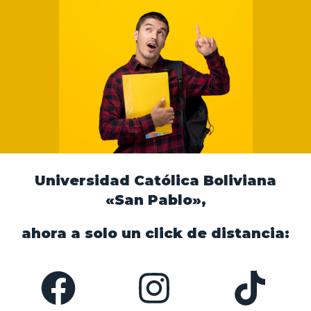
Ingeniería en Inteligencia Artificial.
Ingeniería Agronómica y Zootecnia.
Universidad Católica Boliviana
«San Pablo»,
Ciencias Jurídicas y
Sociales
ahora a solo un click de distancia:
Derecho.
Filosofía y letras.