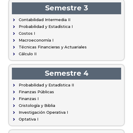
Semestre 3
Contabilidad Intermedia II
Probabilidad y Estadística I
Costos I
Macroeconomía I
Técnicas Financieras y Actuariales
Cálculo II
Semestre 4
Probabilidad y Estadística II
Finanzas Públicas
Finanzas I
Cristología y Biblia
Investigación Operativa I
Optativa I