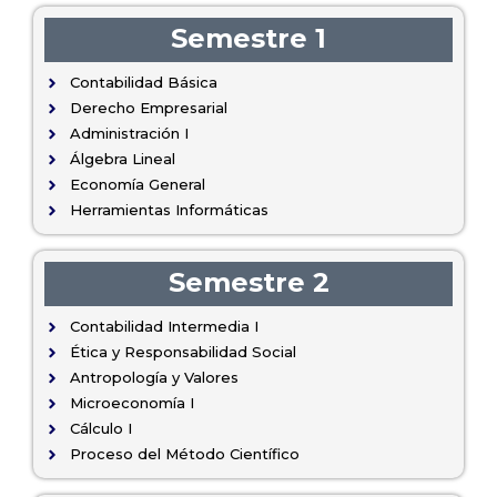
Semestre 1
Contabilidad Básica
Derecho Empresarial
Administración I
Álgebra Lineal
Economía General
Herramientas Informáticas
Semestre 2
Contabilidad Intermedia I
Ética y Responsabilidad Social
Antropología y Valores
Microeconomía I
Cálculo I
Proceso del Método Científico