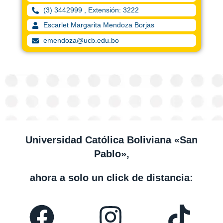
(3) 3442999 , Extensión: 3222
Escarlet Margarita Mendoza Borjas
emendoza@ucb.edu.bo
Universidad Católica Boliviana «San
Pablo»,
ahora a solo un click de distancia: