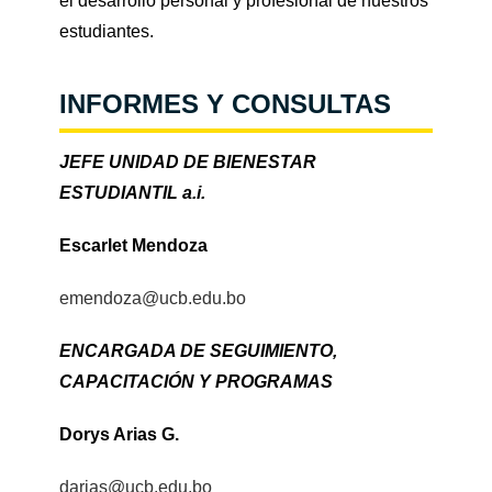
el desarrollo personal y profesional de nuestros
estudiantes.
INFORMES Y CONSULTAS
JEFE UNIDAD DE BIENESTAR
ESTUDIANTIL a.i.
Escarlet Mendoza
emendoza@ucb.edu.bo
ENCARGADA DE SEGUIMIENTO,
CAPACITACIÓN Y PROGRAMAS
Dorys Arias G.
darias@ucb.edu.bo