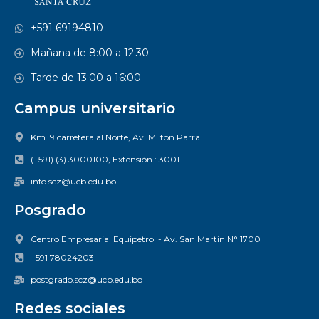
+591 69194810
Mañana de 8:00 a 12:30
Tarde de 13:00 a 16:00
Campus universitario
Km. 9 carretera al Norte, Av. Milton Parra.
(+591) (3) 3000100, Extensión : 3001
info.scz@ucb.edu.bo
Posgrado
Centro Empresarial Equipetrol - Av. San Martin N° 1700
+591 78024203
postgrado.scz@ucb.edu.bo
Redes sociales